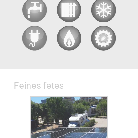
Feines fetes